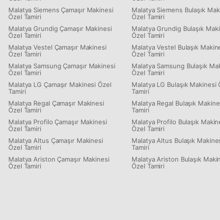
Malatya Siemens Çamaşır Makinesi
Malatya Siemens Bulaşık Mak
Özel Tamiri
Özel Tamiri
Malatya Grundig Çamaşır Makinesi
Malatya Grundig Bulaşık Maki
Özel Tamiri
Özel Tamiri
Malatya Vestel Çamaşır Makinesi
Malatya Vestel Bulaşık Makin
Özel Tamiri
Özel Tamiri
Malatya Samsung Çamaşır Makinesi
Malatya Samsung Bulaşık Mak
Özel Tamiri
Özel Tamiri
Malatya LG Çamaşır Makinesi Özel
Malatya LG Bulaşık Makinesi 
Tamiri
Tamiri
Malatya Regal Çamaşır Makinesi
Malatya Regal Bulaşık Makine
Özel Tamiri
Tamiri
Malatya Profilo Çamaşır Makinesi
Malatya Profilo Bulaşık Makin
Özel Tamiri
Özel Tamiri
Malatya Altus Çamaşır Makinesi
Malatya Altus Bulaşık Makine
Özel Tamiri
Tamiri
Malatya Ariston Çamaşır Makinesi
Malatya Ariston Bulaşık Maki
Özel Tamiri
Özel Tamiri