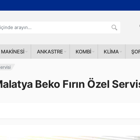
 MAKINESI
ANKASTRE
KOMBI
KLIMA
ŞO
ervisi
alatya Beko Fırın Özel Servi