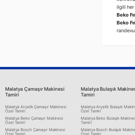
ilgili h
Beko Fır
Beko Fı
randevu 
Malatya Çamaşır Makinesi
Malatya Bulaşık Makine
Tamiri
Tamiri
Malatya Arçelik Çamaşır Makinesi
Malatya Arçelik Bulaşık Makin
Özel Tamiri
Özel Tamiri
Malatya Beko Çamaşır Makinesi
Malatya Beko Bulaşık Makines
Özel Tamiri
Tamiri
Malatya Bosch Çamaşır Makinesi
Malatya Bosch Bulaşık Makin
Özel Tamiri
Özel Tamiri