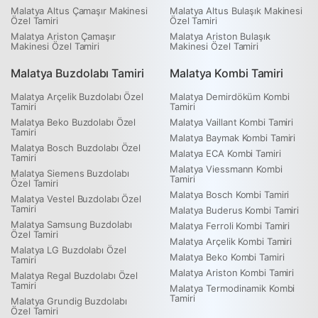
Malatya Altus Çamaşır Makinesi
Malatya Altus Bulaşık Makinesi
Özel Tamiri
Özel Tamiri
Malatya Ariston Çamaşır
Malatya Ariston Bulaşık
Makinesi Özel Tamiri
Makinesi Özel Tamiri
Malatya Buzdolabı Tamiri
Malatya Kombi Tamiri
Malatya Arçelik Buzdolabı Özel
Malatya Demirdöküm Kombi
Tamiri
Tamiri
Malatya Beko Buzdolabı Özel
Malatya Vaillant Kombi Tamiri
Tamiri
Malatya Baymak Kombi Tamiri
Malatya Bosch Buzdolabı Özel
Malatya ECA Kombi Tamiri
Tamiri
Malatya Viessmann Kombi
Malatya Siemens Buzdolabı
Tamiri
Özel Tamiri
Malatya Bosch Kombi Tamiri
Malatya Vestel Buzdolabı Özel
Tamiri
Malatya Buderus Kombi Tamiri
Malatya Samsung Buzdolabı
Malatya Ferroli Kombi Tamiri
Özel Tamiri
Malatya Arçelik Kombi Tamiri
Malatya LG Buzdolabı Özel
Malatya Beko Kombi Tamiri
Tamiri
Malatya Ariston Kombi Tamiri
Malatya Regal Buzdolabı Özel
Tamiri
Malatya Termodinamik Kombi
Tamiri
Malatya Grundig Buzdolabı
Özel Tamiri