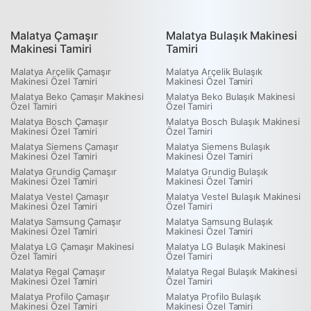
Malatya Çamaşır
Malatya Bulaşık Makinesi
Makinesi Tamiri
Tamiri
Malatya Arçelik Çamaşır
Malatya Arçelik Bulaşık
Makinesi Özel Tamiri
Makinesi Özel Tamiri
Malatya Beko Çamaşır Makinesi
Malatya Beko Bulaşık Makinesi
Özel Tamiri
Özel Tamiri
Malatya Bosch Çamaşır
Malatya Bosch Bulaşık Makinesi
Makinesi Özel Tamiri
Özel Tamiri
Malatya Siemens Çamaşır
Malatya Siemens Bulaşık
Makinesi Özel Tamiri
Makinesi Özel Tamiri
Malatya Grundig Çamaşır
Malatya Grundig Bulaşık
Makinesi Özel Tamiri
Makinesi Özel Tamiri
Malatya Vestel Çamaşır
Malatya Vestel Bulaşık Makinesi
Makinesi Özel Tamiri
Özel Tamiri
Malatya Samsung Çamaşır
Malatya Samsung Bulaşık
Makinesi Özel Tamiri
Makinesi Özel Tamiri
Malatya LG Çamaşır Makinesi
Malatya LG Bulaşık Makinesi
Özel Tamiri
Özel Tamiri
Malatya Regal Çamaşır
Malatya Regal Bulaşık Makinesi
Makinesi Özel Tamiri
Özel Tamiri
Malatya Profilo Çamaşır
Malatya Profilo Bulaşık
Makinesi Özel Tamiri
Makinesi Özel Tamiri