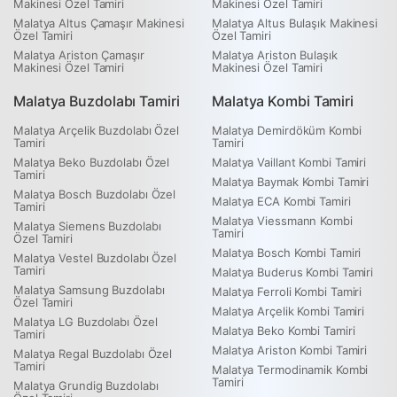
Makinesi Özel Tamiri
Makinesi Özel Tamiri
Malatya Altus Çamaşır Makinesi
Malatya Altus Bulaşık Makinesi
Özel Tamiri
Özel Tamiri
Malatya Ariston Çamaşır
Malatya Ariston Bulaşık
Makinesi Özel Tamiri
Makinesi Özel Tamiri
Malatya Buzdolabı Tamiri
Malatya Kombi Tamiri
Malatya Arçelik Buzdolabı Özel
Malatya Demirdöküm Kombi
Tamiri
Tamiri
Malatya Beko Buzdolabı Özel
Malatya Vaillant Kombi Tamiri
Tamiri
Malatya Baymak Kombi Tamiri
Malatya Bosch Buzdolabı Özel
Malatya ECA Kombi Tamiri
Tamiri
Malatya Viessmann Kombi
Malatya Siemens Buzdolabı
Tamiri
Özel Tamiri
Malatya Bosch Kombi Tamiri
Malatya Vestel Buzdolabı Özel
Tamiri
Malatya Buderus Kombi Tamiri
Malatya Samsung Buzdolabı
Malatya Ferroli Kombi Tamiri
Özel Tamiri
Malatya Arçelik Kombi Tamiri
Malatya LG Buzdolabı Özel
Malatya Beko Kombi Tamiri
Tamiri
Malatya Ariston Kombi Tamiri
Malatya Regal Buzdolabı Özel
Tamiri
Malatya Termodinamik Kombi
Tamiri
Malatya Grundig Buzdolabı