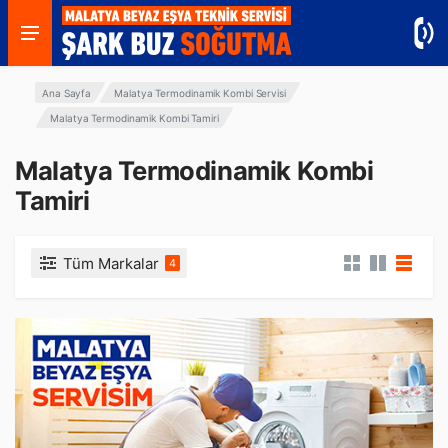
Ana Sayfa
Malatya Termodinamik Kombi Servisi
Malatya Termodinamik Kombi Tamiri
Malatya Termodinamik Kombi
Tamiri
Tüm Markalar
4