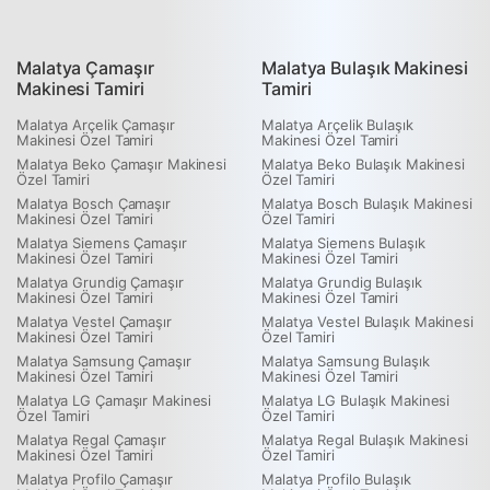
Malatya Çamaşır
Malatya Bulaşık Makinesi
Makinesi Tamiri
Tamiri
Malatya Arçelik Çamaşır
Malatya Arçelik Bulaşık
Makinesi Özel Tamiri
Makinesi Özel Tamiri
Malatya Beko Çamaşır Makinesi
Malatya Beko Bulaşık Makinesi
Özel Tamiri
Özel Tamiri
Malatya Bosch Çamaşır
Malatya Bosch Bulaşık Makinesi
Makinesi Özel Tamiri
Özel Tamiri
Malatya Siemens Çamaşır
Malatya Siemens Bulaşık
Makinesi Özel Tamiri
Makinesi Özel Tamiri
Malatya Grundig Çamaşır
Malatya Grundig Bulaşık
Makinesi Özel Tamiri
Makinesi Özel Tamiri
Malatya Vestel Çamaşır
Malatya Vestel Bulaşık Makinesi
Makinesi Özel Tamiri
Özel Tamiri
Malatya Samsung Çamaşır
Malatya Samsung Bulaşık
Makinesi Özel Tamiri
Makinesi Özel Tamiri
Malatya LG Çamaşır Makinesi
Malatya LG Bulaşık Makinesi
Özel Tamiri
Özel Tamiri
Malatya Regal Çamaşır
Malatya Regal Bulaşık Makinesi
Makinesi Özel Tamiri
Özel Tamiri
Malatya Profilo Çamaşır
Malatya Profilo Bulaşık