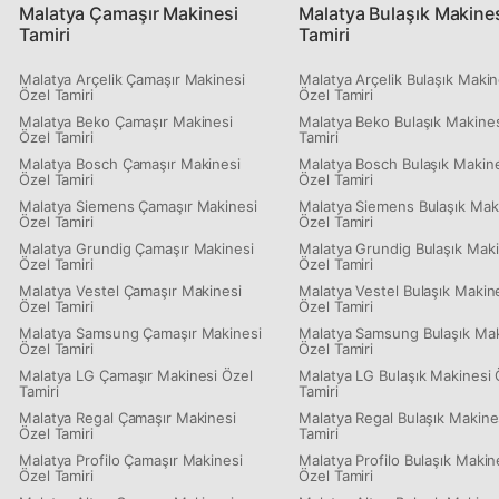
Malatya Çamaşır Makinesi
Malatya Bulaşık Makine
Tamiri
Tamiri
Malatya Arçelik Çamaşır Makinesi
Malatya Arçelik Bulaşık Makin
Özel Tamiri
Özel Tamiri
Malatya Beko Çamaşır Makinesi
Malatya Beko Bulaşık Makines
Özel Tamiri
Tamiri
Malatya Bosch Çamaşır Makinesi
Malatya Bosch Bulaşık Makin
Özel Tamiri
Özel Tamiri
Malatya Siemens Çamaşır Makinesi
Malatya Siemens Bulaşık Mak
Özel Tamiri
Özel Tamiri
Malatya Grundig Çamaşır Makinesi
Malatya Grundig Bulaşık Maki
Özel Tamiri
Özel Tamiri
Malatya Vestel Çamaşır Makinesi
Malatya Vestel Bulaşık Makin
Özel Tamiri
Özel Tamiri
Malatya Samsung Çamaşır Makinesi
Malatya Samsung Bulaşık Mak
Özel Tamiri
Özel Tamiri
Malatya LG Çamaşır Makinesi Özel
Malatya LG Bulaşık Makinesi 
Tamiri
Tamiri
Malatya Regal Çamaşır Makinesi
Malatya Regal Bulaşık Makine
Özel Tamiri
Tamiri
Malatya Profilo Çamaşır Makinesi
Malatya Profilo Bulaşık Makin
Özel Tamiri
Özel Tamiri