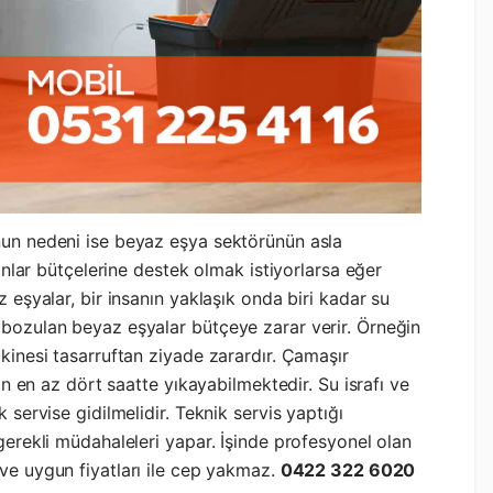
nun nedeni ise beyaz eşya sektörünün asla
anlar bütçelerine destek olmak istiyorlarsa eğer
eşyalar, bir insanın yaklaşık onda biri kadar su
bozulan beyaz eşyalar bütçeye zarar verir. Örneğin
kinesi tasarruftan ziyade zarardır. Çamaşır
an en az dört saatte yıkayabilmektedir. Su israfı ve
servise gidilmelidir. Teknik servis yaptığı
erekli müdahaleleri yapar. İşinde profesyonel olan
 ve uygun fiyatları ile cep yakmaz.
0422 322 6020