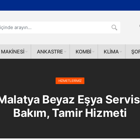
 MAKINESI
ANKASTRE
KOMBI
KLIMA
ŞO
HIZMETLERIMIZ
Malatya Beyaz Eşya Servis
Bakım, Tamir Hizmeti