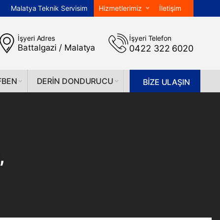
Malatya Teknik Servisim
Hizmetlerimiz
İletişim
İşyeri Adres
İşyeri Telefon
Battalgazi / Malatya
0422 322 6020
FBEN
DERIN DONDURUCU
BİZE ULAŞIN
,