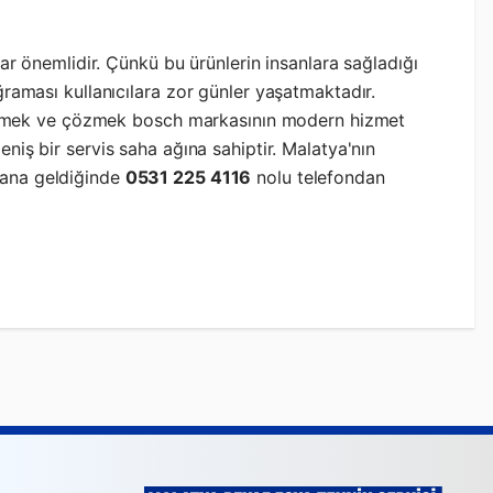
dar önemlidir. Çünkü bu ürünlerin insanlara sağladığı
ğraması kullanıcılara zor günler yaşatmaktadır.
ip etmek ve çözmek bosch markasının modern hizmet
eniş bir servis saha ağına sahiptir. Malatya'nın
dana geldiğinde
0531 225 4116
nolu telefondan