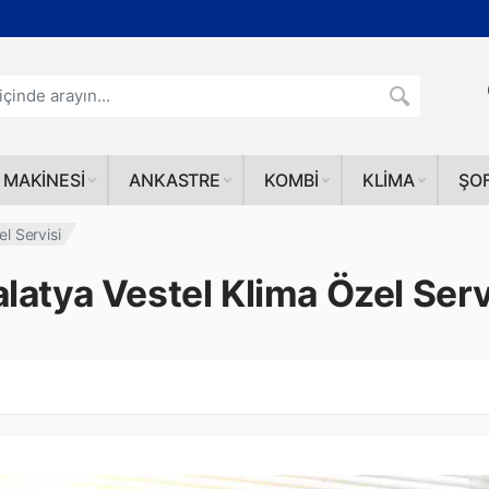
 MAKINESI
ANKASTRE
KOMBI
KLIMA
ŞO
l Servisi
latya Vestel Klima Özel Serv