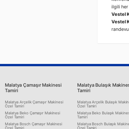
ilgili h
Vestel 
Vestel 
randevu 
Malatya Çamaşır Makinesi
Malatya Bulaşık Makine
Tamiri
Tamiri
Malatya Arçelik Çamaşır Makinesi
Malatya Arçelik Bulaşık Makin
Özel Tamiri
Özel Tamiri
Malatya Beko Çamaşır Makinesi
Malatya Beko Bulaşık Makines
Özel Tamiri
Tamiri
Malatya Bosch Çamaşır Makinesi
Malatya Bosch Bulaşık Makin
Özel Tamiri
Özel Tamiri