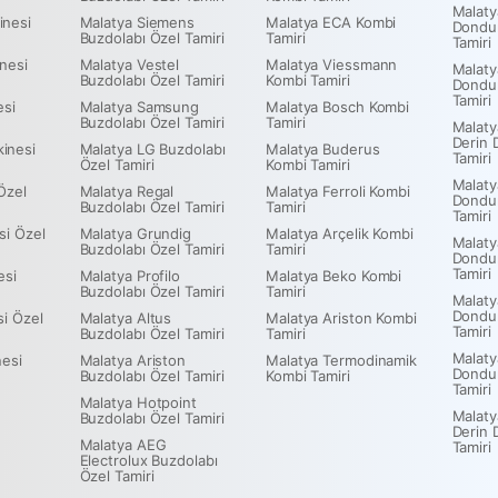
Malaty
inesi
Malatya Siemens
Malatya ECA Kombi
Dondu
Buzdolabı Özel Tamiri
Tamiri
Tamiri
nesi
Malatya Vestel
Malatya Viessmann
Malaty
Buzdolabı Özel Tamiri
Kombi Tamiri
Dondu
Tamiri
esi
Malatya Samsung
Malatya Bosch Kombi
Buzdolabı Özel Tamiri
Tamiri
Malaty
Derin 
inesi
Malatya LG Buzdolabı
Malatya Buderus
Tamiri
Özel Tamiri
Kombi Tamiri
Malaty
Özel
Malatya Regal
Malatya Ferroli Kombi
Dondu
Buzdolabı Özel Tamiri
Tamiri
Tamiri
si Özel
Malatya Grundig
Malatya Arçelik Kombi
Malaty
Buzdolabı Özel Tamiri
Tamiri
Dondu
Tamiri
esi
Malatya Profilo
Malatya Beko Kombi
Buzdolabı Özel Tamiri
Tamiri
Malaty
Dondu
si Özel
Malatya Altus
Malatya Ariston Kombi
Tamiri
Buzdolabı Özel Tamiri
Tamiri
Malaty
nesi
Malatya Ariston
Malatya Termodinamik
Dondu
Buzdolabı Özel Tamiri
Kombi Tamiri
Tamiri
Malatya Hotpoint
Malat
Buzdolabı Özel Tamiri
Derin 
Malatya AEG
Tamiri
Electrolux Buzdolabı
Özel Tamiri