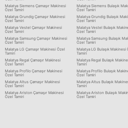
Malatya Siemens Çamaşır Makinesi
Malatya Siemens Bulaşık Mak
Özel Tamiri
Özel Tamiri
Malatya Grundig Çamaşır Makinesi
Malatya Grundig Bulaşık Maki
Özel Tamiri
Özel Tamiri
Malatya Vestel Çamaşır Makinesi
Malatya Vestel Bulaşık Makin
Özel Tamiri
Özel Tamiri
Malatya Samsung Çamaşır Makinesi
Malatya Samsung Bulaşık Mak
Özel Tamiri
Özel Tamiri
Malatya LG Çamaşır Makinesi Özel
Malatya LG Bulaşık Makinesi 
Tamiri
Tamiri
Malatya Regal Çamaşır Makinesi
Malatya Regal Bulaşık Makine
Özel Tamiri
Tamiri
Malatya Profilo Çamaşır Makinesi
Malatya Profilo Bulaşık Makin
Özel Tamiri
Özel Tamiri
Malatya Altus Çamaşır Makinesi
Malatya Altus Bulaşık Makine
Özel Tamiri
Tamiri
Malatya Ariston Çamaşır Makinesi
Malatya Ariston Bulaşık Maki
Özel Tamiri
Özel Tamiri