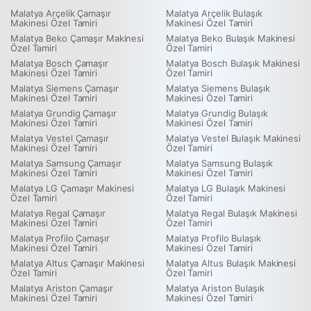
Malatya Arçelik Çamaşır
Malatya Arçelik Bulaşık
Makinesi Özel Tamiri
Makinesi Özel Tamiri
Malatya Beko Çamaşır Makinesi
Malatya Beko Bulaşık Makinesi
Özel Tamiri
Özel Tamiri
Malatya Bosch Çamaşır
Malatya Bosch Bulaşık Makinesi
Makinesi Özel Tamiri
Özel Tamiri
Malatya Siemens Çamaşır
Malatya Siemens Bulaşık
Makinesi Özel Tamiri
Makinesi Özel Tamiri
Malatya Grundig Çamaşır
Malatya Grundig Bulaşık
Makinesi Özel Tamiri
Makinesi Özel Tamiri
Malatya Vestel Çamaşır
Malatya Vestel Bulaşık Makinesi
Makinesi Özel Tamiri
Özel Tamiri
Malatya Samsung Çamaşır
Malatya Samsung Bulaşık
Makinesi Özel Tamiri
Makinesi Özel Tamiri
Malatya LG Çamaşır Makinesi
Malatya LG Bulaşık Makinesi
Özel Tamiri
Özel Tamiri
Malatya Regal Çamaşır
Malatya Regal Bulaşık Makinesi
Makinesi Özel Tamiri
Özel Tamiri
Malatya Profilo Çamaşır
Malatya Profilo Bulaşık
Makinesi Özel Tamiri
Makinesi Özel Tamiri
Malatya Altus Çamaşır Makinesi
Malatya Altus Bulaşık Makinesi
Özel Tamiri
Özel Tamiri
Malatya Ariston Çamaşır
Malatya Ariston Bulaşık
Makinesi Özel Tamiri
Makinesi Özel Tamiri