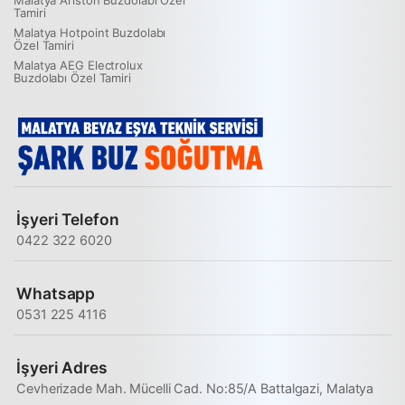
Malatya Ariston Buzdolabı Özel
Tamiri
Malatya Hotpoint Buzdolabı
Özel Tamiri
Malatya AEG Electrolux
Buzdolabı Özel Tamiri
İşyeri Telefon
0422 322 6020
Whatsapp
0531 225 4116
İşyeri Adres
Cevherizade Mah. Mücelli Cad. No:85/A Battalgazi, Malatya