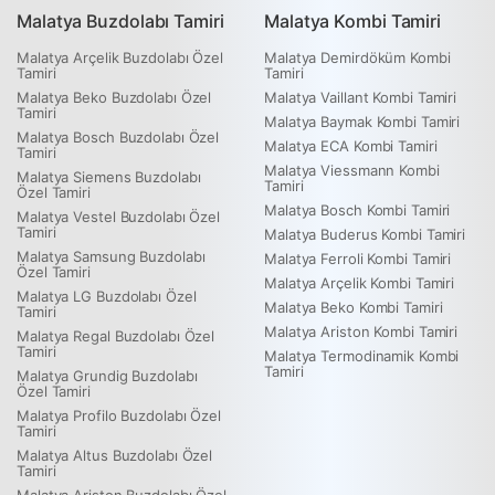
Malatya Buzdolabı Tamiri
Malatya Kombi Tamiri
Malatya Arçelik Buzdolabı Özel
Malatya Demirdöküm Kombi
Tamiri
Tamiri
Malatya Beko Buzdolabı Özel
Malatya Vaillant Kombi Tamiri
Tamiri
Malatya Baymak Kombi Tamiri
Malatya Bosch Buzdolabı Özel
Malatya ECA Kombi Tamiri
Tamiri
Malatya Viessmann Kombi
Malatya Siemens Buzdolabı
Tamiri
Özel Tamiri
Malatya Bosch Kombi Tamiri
Malatya Vestel Buzdolabı Özel
Tamiri
Malatya Buderus Kombi Tamiri
Malatya Samsung Buzdolabı
Malatya Ferroli Kombi Tamiri
Özel Tamiri
Malatya Arçelik Kombi Tamiri
Malatya LG Buzdolabı Özel
Malatya Beko Kombi Tamiri
Tamiri
Malatya Ariston Kombi Tamiri
Malatya Regal Buzdolabı Özel
Tamiri
Malatya Termodinamik Kombi
Tamiri
Malatya Grundig Buzdolabı
Özel Tamiri
Malatya Profilo Buzdolabı Özel
Tamiri
Malatya Altus Buzdolabı Özel
Tamiri