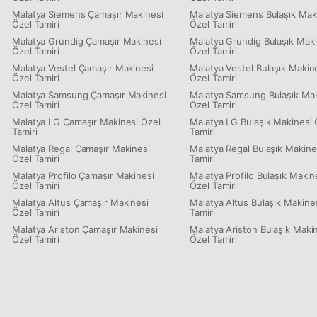
Malatya Siemens Çamaşır Makinesi
Malatya Siemens Bulaşık Mak
Özel Tamiri
Özel Tamiri
Malatya Grundig Çamaşır Makinesi
Malatya Grundig Bulaşık Maki
Özel Tamiri
Özel Tamiri
Malatya Vestel Çamaşır Makinesi
Malatya Vestel Bulaşık Makin
Özel Tamiri
Özel Tamiri
Malatya Samsung Çamaşır Makinesi
Malatya Samsung Bulaşık Mak
Özel Tamiri
Özel Tamiri
Malatya LG Çamaşır Makinesi Özel
Malatya LG Bulaşık Makinesi 
Tamiri
Tamiri
Malatya Regal Çamaşır Makinesi
Malatya Regal Bulaşık Makine
Özel Tamiri
Tamiri
Malatya Profilo Çamaşır Makinesi
Malatya Profilo Bulaşık Makin
Özel Tamiri
Özel Tamiri
Malatya Altus Çamaşır Makinesi
Malatya Altus Bulaşık Makine
Özel Tamiri
Tamiri
Malatya Ariston Çamaşır Makinesi
Malatya Ariston Bulaşık Maki
Özel Tamiri
Özel Tamiri