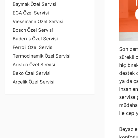
Baymak Özel Servisi
ECA Özel Servisi
Viessmann Özel Servisi
Bosch Özel Servisi
Buderus Özel Servisi
Ferroli Özel Servisi
Son zam
Termodinamik Özel Servisi
sürekli 
Ariston Özel Servisi
hiç bıra
destek o
Beko Özel Servisi
ya da ça
Arçelik Özel Servisi
insan en
servise 
müdahal
ile cep
Beyaz eş
konforlu