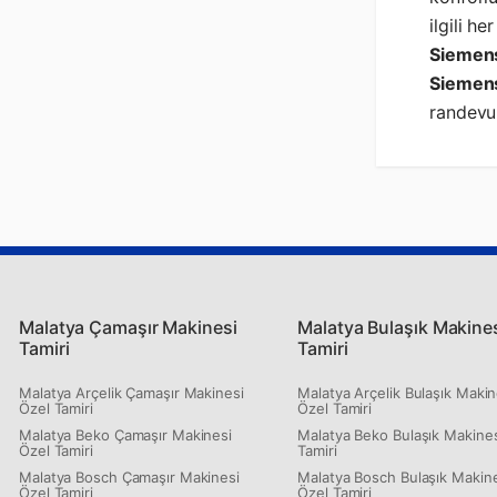
ilgili h
Siemens
Siemen
randevu 
Malatya Çamaşır Makinesi
Malatya Bulaşık Makine
Tamiri
Tamiri
Malatya Arçelik Çamaşır Makinesi
Malatya Arçelik Bulaşık Makin
Özel Tamiri
Özel Tamiri
Malatya Beko Çamaşır Makinesi
Malatya Beko Bulaşık Makines
Özel Tamiri
Tamiri
Malatya Bosch Çamaşır Makinesi
Malatya Bosch Bulaşık Makin
Özel Tamiri
Özel Tamiri