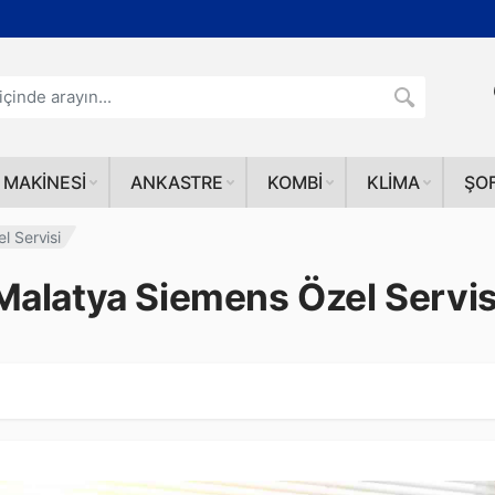
 MAKINESI
ANKASTRE
KOMBI
KLIMA
ŞO
l Servisi
Malatya Siemens Özel Servis