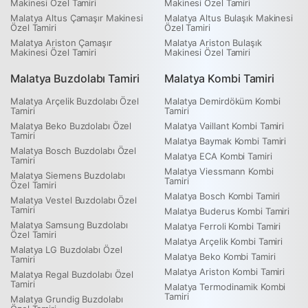
Makinesi Özel Tamiri
Makinesi Özel Tamiri
Malatya Altus Çamaşır Makinesi
Malatya Altus Bulaşık Makinesi
Özel Tamiri
Özel Tamiri
Malatya Ariston Çamaşır
Malatya Ariston Bulaşık
Makinesi Özel Tamiri
Makinesi Özel Tamiri
Malatya Buzdolabı Tamiri
Malatya Kombi Tamiri
Malatya Arçelik Buzdolabı Özel
Malatya Demirdöküm Kombi
Tamiri
Tamiri
Malatya Beko Buzdolabı Özel
Malatya Vaillant Kombi Tamiri
Tamiri
Malatya Baymak Kombi Tamiri
Malatya Bosch Buzdolabı Özel
Malatya ECA Kombi Tamiri
Tamiri
Malatya Viessmann Kombi
Malatya Siemens Buzdolabı
Tamiri
Özel Tamiri
Malatya Bosch Kombi Tamiri
Malatya Vestel Buzdolabı Özel
Tamiri
Malatya Buderus Kombi Tamiri
Malatya Samsung Buzdolabı
Malatya Ferroli Kombi Tamiri
Özel Tamiri
Malatya Arçelik Kombi Tamiri
Malatya LG Buzdolabı Özel
Malatya Beko Kombi Tamiri
Tamiri
Malatya Ariston Kombi Tamiri
Malatya Regal Buzdolabı Özel
Tamiri
Malatya Termodinamik Kombi
Tamiri
Malatya Grundig Buzdolabı