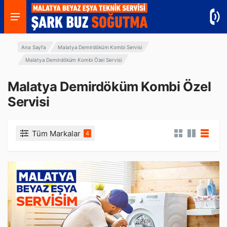
Ana Sayfa
Malatya Demirdöküm Kombi Servisi
Malatya Demirdöküm Kombi Özel Servisi
Malatya Demirdöküm Kombi Özel
Servisi
Tüm Markalar
4