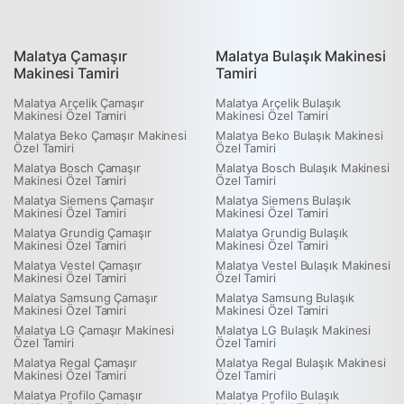
Malatya Çamaşır
Malatya Bulaşık Makinesi
Makinesi Tamiri
Tamiri
Malatya Arçelik Çamaşır
Malatya Arçelik Bulaşık
Makinesi Özel Tamiri
Makinesi Özel Tamiri
Malatya Beko Çamaşır Makinesi
Malatya Beko Bulaşık Makinesi
Özel Tamiri
Özel Tamiri
Malatya Bosch Çamaşır
Malatya Bosch Bulaşık Makinesi
Makinesi Özel Tamiri
Özel Tamiri
Malatya Siemens Çamaşır
Malatya Siemens Bulaşık
Makinesi Özel Tamiri
Makinesi Özel Tamiri
Malatya Grundig Çamaşır
Malatya Grundig Bulaşık
Makinesi Özel Tamiri
Makinesi Özel Tamiri
Malatya Vestel Çamaşır
Malatya Vestel Bulaşık Makinesi
Makinesi Özel Tamiri
Özel Tamiri
Malatya Samsung Çamaşır
Malatya Samsung Bulaşık
Makinesi Özel Tamiri
Makinesi Özel Tamiri
Malatya LG Çamaşır Makinesi
Malatya LG Bulaşık Makinesi
Özel Tamiri
Özel Tamiri
Malatya Regal Çamaşır
Malatya Regal Bulaşık Makinesi
Makinesi Özel Tamiri
Özel Tamiri
Malatya Profilo Çamaşır
Malatya Profilo Bulaşık