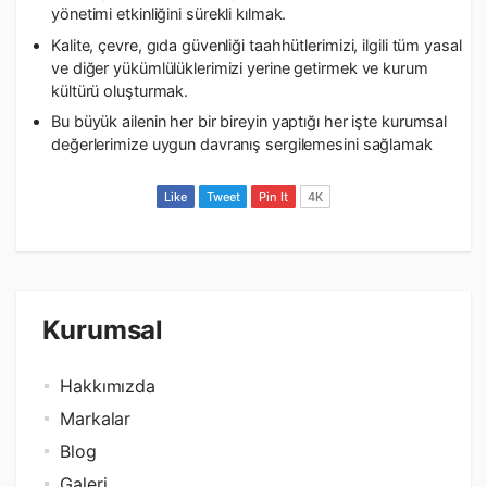
yönetimi etkinliğini sürekli kılmak.
Kalite, çevre, gıda güvenliği taahhütlerimizi, ilgili tüm yasal
ve diğer yükümlülüklerimizi yerine getirmek ve kurum
kültürü oluşturmak.
Bu büyük ailenin her bir bireyin yaptığı her işte kurumsal
değerlerimize uygun davranış sergilemesini sağlamak
Like
Tweet
Pin It
4K
Kurumsal
Hakkımızda
Markalar
Blog
Galeri