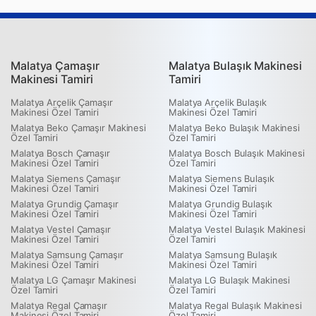
Malatya Çamaşır
Malatya Bulaşık Makinesi
Makinesi Tamiri
Tamiri
Malatya Arçelik Çamaşır
Malatya Arçelik Bulaşık
Makinesi Özel Tamiri
Makinesi Özel Tamiri
Malatya Beko Çamaşır Makinesi
Malatya Beko Bulaşık Makinesi
Özel Tamiri
Özel Tamiri
Malatya Bosch Çamaşır
Malatya Bosch Bulaşık Makinesi
Makinesi Özel Tamiri
Özel Tamiri
Malatya Siemens Çamaşır
Malatya Siemens Bulaşık
Makinesi Özel Tamiri
Makinesi Özel Tamiri
Malatya Grundig Çamaşır
Malatya Grundig Bulaşık
Makinesi Özel Tamiri
Makinesi Özel Tamiri
Malatya Vestel Çamaşır
Malatya Vestel Bulaşık Makinesi
Makinesi Özel Tamiri
Özel Tamiri
Malatya Samsung Çamaşır
Malatya Samsung Bulaşık
Makinesi Özel Tamiri
Makinesi Özel Tamiri
Malatya LG Çamaşır Makinesi
Malatya LG Bulaşık Makinesi
Özel Tamiri
Özel Tamiri
Malatya Regal Çamaşır
Malatya Regal Bulaşık Makinesi
Makinesi Özel Tamiri
Özel Tamiri