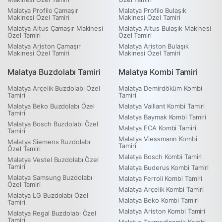
Malatya Profilo Çamaşır
Malatya Profilo Bulaşık
Makinesi Özel Tamiri
Makinesi Özel Tamiri
Malatya Altus Çamaşır Makinesi
Malatya Altus Bulaşık Makinesi
Özel Tamiri
Özel Tamiri
Malatya Ariston Çamaşır
Malatya Ariston Bulaşık
Makinesi Özel Tamiri
Makinesi Özel Tamiri
Malatya Buzdolabı Tamiri
Malatya Kombi Tamiri
Malatya Arçelik Buzdolabı Özel
Malatya Demirdöküm Kombi
Tamiri
Tamiri
Malatya Beko Buzdolabı Özel
Malatya Vaillant Kombi Tamiri
Tamiri
Malatya Baymak Kombi Tamiri
Malatya Bosch Buzdolabı Özel
Malatya ECA Kombi Tamiri
Tamiri
Malatya Viessmann Kombi
Malatya Siemens Buzdolabı
Tamiri
Özel Tamiri
Malatya Bosch Kombi Tamiri
Malatya Vestel Buzdolabı Özel
Tamiri
Malatya Buderus Kombi Tamiri
Malatya Samsung Buzdolabı
Malatya Ferroli Kombi Tamiri
Özel Tamiri
Malatya Arçelik Kombi Tamiri
Malatya LG Buzdolabı Özel
Malatya Beko Kombi Tamiri
Tamiri
Malatya Ariston Kombi Tamiri
Malatya Regal Buzdolabı Özel
Tamiri
Malatya Termodinamik Kombi